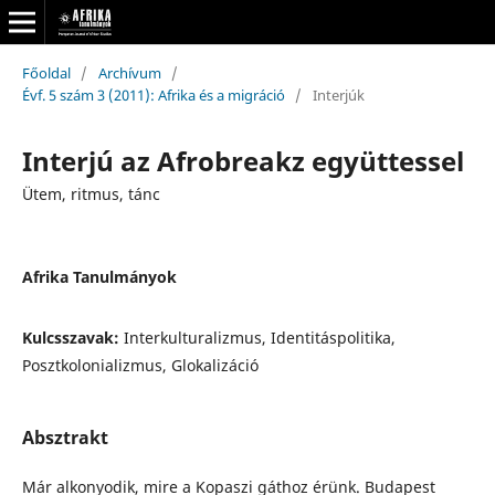
Főoldal
/
Archívum
/
Évf. 5 szám 3 (2011): Afrika és a migráció
/
Interjúk
Interjú az Afrobreakz együttessel
Ütem, ritmus, tánc
Afrika Tanulmányok
Kulcsszavak:
Interkulturalizmus, Identitáspolitika,
Posztkolonializmus, Glokalizáció
Absztrakt
Már alkonyodik, mire a Kopaszi gáthoz érünk. Budapest