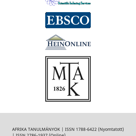
AFRIKA TANULMÁNYOK | ISSN 1788-6422 (Nyomtatott)
| ISSN 2786-1937 (Online)