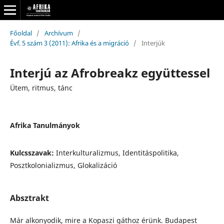
Főoldal
/
Archívum
/
Évf. 5 szám 3 (2011): Afrika és a migráció
/
Interjúk
Interjú az Afrobreakz együttessel
Ütem, ritmus, tánc
Afrika Tanulmányok
Kulcsszavak:
Interkulturalizmus, Identitáspolitika,
Posztkolonializmus, Glokalizáció
Absztrakt
Már alkonyodik, mire a Kopaszi gáthoz érünk. Budapest