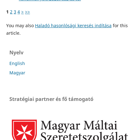
1
2
3
4
>
>>
You may also
Haladó hasonlósági keresés indítása
for this
article.
Nyelv
English
Magyar
Stratégiai partner és fő támogató