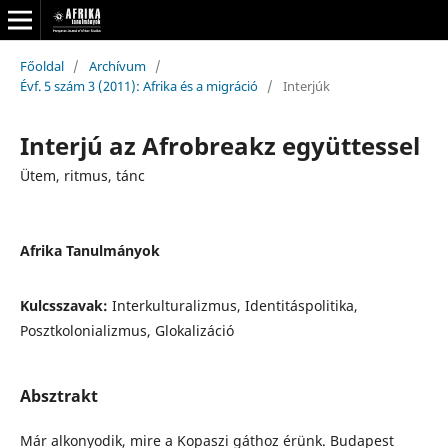
Főoldal
/
Archívum
/
Évf. 5 szám 3 (2011): Afrika és a migráció
/
Interjúk
Interjú az Afrobreakz együttessel
Ütem, ritmus, tánc
Afrika Tanulmányok
Kulcsszavak:
Interkulturalizmus, Identitáspolitika,
Posztkolonializmus, Glokalizáció
Absztrakt
Már alkonyodik, mire a Kopaszi gáthoz érünk. Budapest