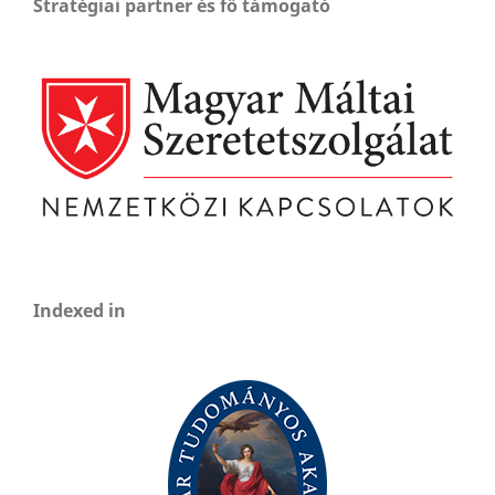
Stratégiai partner és fő támogató
Indexed in