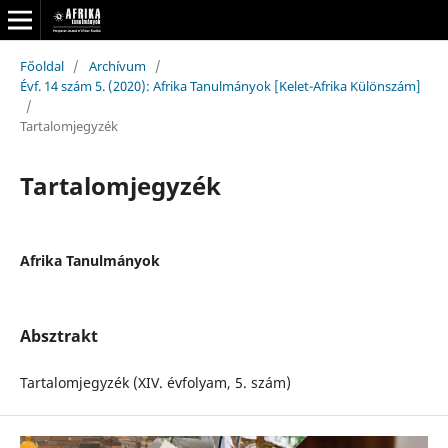
Főoldal
/
Archívum
/
Évf. 14 szám 5. (2020): Afrika Tanulmányok [Kelet-Afrika Különszám]
/
Tartalomjegyzék
Tartalomjegyzék
Afrika Tanulmányok
Absztrakt
Tartalomjegyzék (XIV. évfolyam, 5. szám)