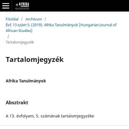
Főoldal
/
Archívum
/
Évf. 13 szám 5. (2019): Afrika Tanulmányok [Hungarian Journal of
African Studies]
/
Tartalomjegyzék
Tartalomjegyzék
Afrika Tanulmányok
Absztrakt
A 13. évfolyam, 5. számának tartalomjegyzéke