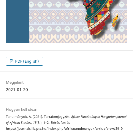
PDF (English)
Megjelent
2021-01-20
Hogyan kell idézni
Tanulmányok, A. (2021). Tartalomjegyzék.
Afrika Tanulmányok Hungarian Journal
of African Studies
,
13
(5.), 1–2. Elérés forrás
https://journals.lib.pte.hu/index.php/afrikatanulmanyok/article/view/3910