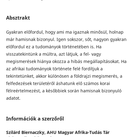
Absztrakt
Gyakran előfordul, hogy ami ma igaznak minősül, holnap
már hamisnak bizonyul. Igen sokszor, sőt, nagyon gyakran
előfordul ez a tudományok történetében is. Ha
visszatekintünk a múltra, azt látjuk, a fel- vagy
megismerések hiánya okozza a hibás megállapításokat. Ha
az afrikai tudományok története felé fordítjuk a
tekintetünket, akkor különösen a földrajzi megismerés, a
felfedezések területéről áshatunk elő számos korai
félreértelmezést, a későbbiek során hamisnak bizonyuló
adatot.
Információk a szerzőről
Szilárd Biernaczky,
AHU Magyar Afrika-Tudás Tár