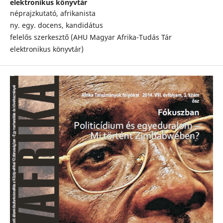
elektronikus könyvtár
néprajzkutató, afrikanista
ny. egy. docens, kandidátus
felelős szerkesztő (AHU Magyar Afrika-Tudás Tár
elektronikus könyvtár)