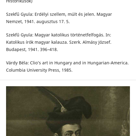
Historikusok)
Szekfű Gyula: Erdélyi szellem, múlt és jelen. Magyar
Nemzet, 1941. augusztus 17. 5.
Szekfű Gyula: Magyar katolikus történetfelfogás. In:
Katolikus írók magyar kalauza. Szerk. Almásy József.
Budapest, 1941. 396–418.
Várdy Béla: Clio’s art in Hungary and in Hungarian-America.
Columbia University Press, 1985.