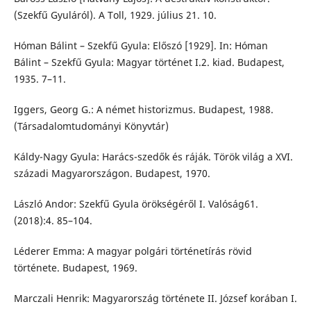
(Szekfű Gyuláról). A Toll, 1929. július 21. 10.
Hóman Bálint – Szekfű Gyula: Előszó [1929]. In: Hóman
Bálint – Szekfű Gyula: Magyar történet I.2. kiad. Budapest,
1935. 7–11.
Iggers, Georg G.: A német historizmus. Budapest, 1988.
(Társadalomtudományi Könyvtár)
Káldy-Nagy Gyula: Harács-szedők és ráják. Török világ a XVI.
századi Magyarországon. Budapest, 1970.
László Andor: Szekfű Gyula örökségéről I. Valóság61.
(2018):4. 85–104.
Léderer Emma: A magyar polgári történetírás rövid
története. Budapest, 1969.
Marczali Henrik: Magyarország története II. József korában I.