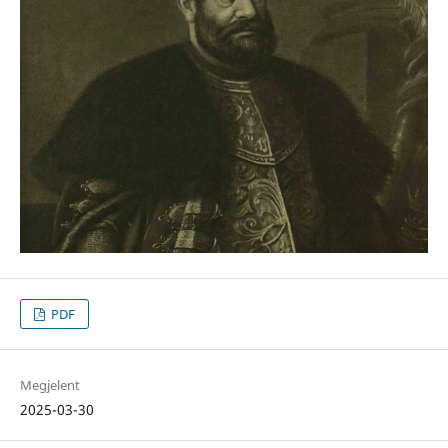
PDF
Megjelent
2025-03-30