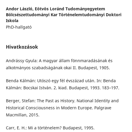
Andor László,
Eötvös Loránd Tudományegyetem
Bölcsészettudományi Kar Történelemtudományi Doktori
Iskola
PhD-hallgató
Hivatkozások
Andrássy Gyula: A magyar állam fönnmaradásának és
alkotmányos szabadságának okai II. Budapest, 1905.
Benda Kálmán: Utószó egy fél évszázad után. In: Benda
Kálmán: Bocskai István. 2. kiad. Budapest, 1993. 183–197.
Berger, Stefan: The Past as History. National Identity and
Historical Consciousness in Modern Europe. Palgrave
Macmillan, 2015.
Carr, E. H.: Mi a történelem? Budapest, 1995.