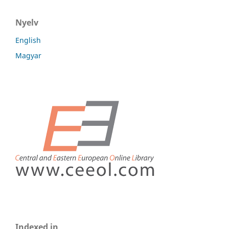
Nyelv
English
Magyar
Indexed in