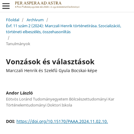
Főoldal
/
Archívum
/
Évf. 11 szám 2 (2024): Marczali Henrik történetírása. Szocializáció,
történeti elbeszélés, összehasonlítás
/
Tanulmányok
Vonzások és választások
Marczali Henrik és Szekfű Gyula Bocskai-képe
Andor László
Eötvös Loránd Tudományegyetem Bölcsészettudományi Kar
Történelemtudományi Doktori Iskola
DOI:
https://doi.org/10.15170/PAAA.2024.11.02.10.