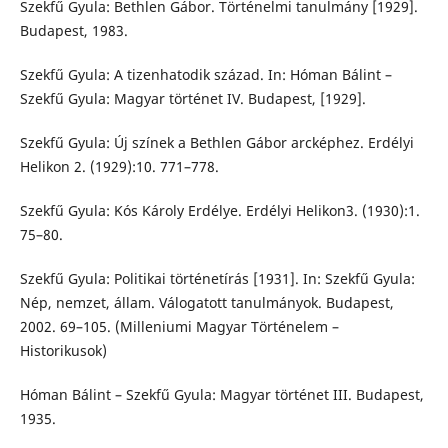
Szekfű Gyula: Bethlen Gábor. Történelmi tanulmány [1929].
Budapest, 1983.
Szekfű Gyula: A tizenhatodik század. In: Hóman Bálint –
Szekfű Gyula: Magyar történet IV. Budapest, [1929].
Szekfű Gyula: Új színek a Bethlen Gábor arcképhez. Erdélyi
Helikon 2. (1929):10. 771–778.
Szekfű Gyula: Kós Károly Erdélye. Erdélyi Helikon3. (1930):1.
75–80.
Szekfű Gyula: Politikai történetírás [1931]. In: Szekfű Gyula:
Nép, nemzet, állam. Válogatott tanulmányok. Budapest,
2002. 69–105. (Milleniumi Magyar Történelem –
Historikusok)
Hóman Bálint – Szekfű Gyula: Magyar történet III. Budapest,
1935.