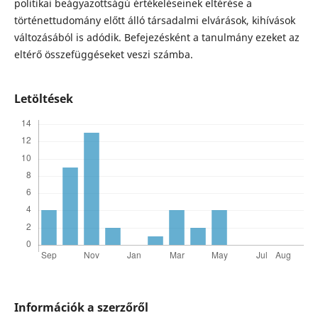
politikai beágyazottságú értékeléseinek eltérése a
történettudomány előtt álló társadalmi elvárások, kihívások
változásából is adódik. Befejezésként a tanulmány ezeket az
eltérő összefüggéseket veszi számba.
Letöltések
Információk a szerzőről