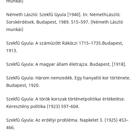
munkái)
Németh László: Szekfű Gyula [1940]. In: NémethLászló:
Sorskérdések. Budapest, 1989. 515–597. (Németh László
munkái)
Szekfű Gyula: A száműzött Rákóczi 1715–1735.Budapest,
1913.
Szekfű Gyula: A magyar állam életrajza. Budapest, [1918].
Szekfű Gyula: Három nemzedék. Egy hanyatló kor története.
Budapest, 1920.
Szekfű Gyula: A török korszak történetpolitikai értékelése.
Keresztény politika (1923) 597–604.
Szekfű Gyula: Az erdélyi probléma. Napkelet 3. (1925) 453–
466.