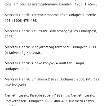
Jogállam: jog- és államtudományi szemle4. (1905):1. 65–70.
Marczali Henrik: Történelemhamisítás? Budapesti Szemle
128. (1906) 475–486.
Marczali Henrik: Az 1790/91-diki országgyűlés I.Budapest,
1907.
Marczali Henrik: Magyarország története. Budapest, 1911.
(A Műveltség Könyvtára)
Marczali Henrik: A béke könyve. A múlt tanulságai.
Budapest, 1920.
Marczali Henrik: Emlékeim [1929]. Budapest, 2000. (Múlt és
Jövő könyvek)
Németh László: Kisebbségben [1939]. In: Németh László:
Sorskérdések. Budapest, 1989. 408–482. (Németh László