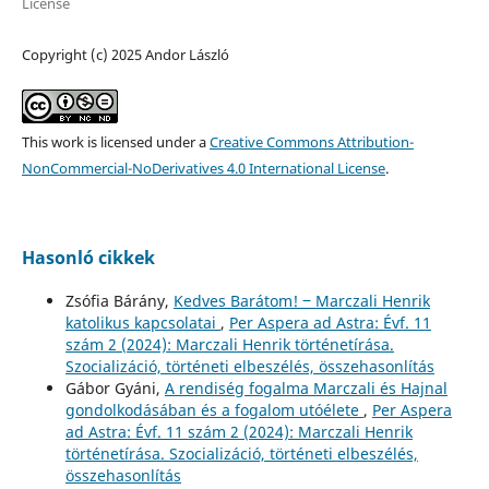
License
Copyright (c) 2025 Andor László
This work is licensed under a
Creative Commons Attribution-
NonCommercial-NoDerivatives 4.0 International License
.
Hasonló cikkek
Zsófia Bárány,
Kedves Barátom! ‒ Marczali Henrik
katolikus kapcsolatai
,
Per Aspera ad Astra: Évf. 11
szám 2 (2024): Marczali Henrik történetírása.
Szocializáció, történeti elbeszélés, összehasonlítás
Gábor Gyáni,
A rendiség fogalma Marczali és Hajnal
gondolkodásában és a fogalom utóélete
,
Per Aspera
ad Astra: Évf. 11 szám 2 (2024): Marczali Henrik
történetírása. Szocializáció, történeti elbeszélés,
összehasonlítás