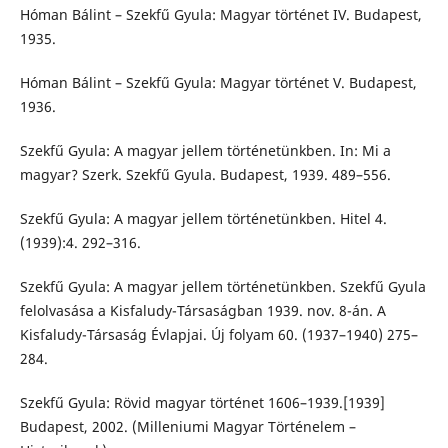
Hóman Bálint – Szekfű Gyula: Magyar történet IV. Budapest,
1935.
Hóman Bálint – Szekfű Gyula: Magyar történet V. Budapest,
1936.
Szekfű Gyula: A magyar jellem történetünkben. In: Mi a
magyar? Szerk. Szekfű Gyula. Budapest, 1939. 489–556.
Szekfű Gyula: A magyar jellem történetünkben. Hitel 4.
(1939):4. 292–316.
Szekfű Gyula: A magyar jellem történetünkben. Szekfű Gyula
felolvasása a Kisfaludy-Társaságban 1939. nov. 8-án. A
Kisfaludy-Társaság Évlapjai. Új folyam 60. (1937–1940) 275–
284.
Szekfű Gyula: Rövid magyar történet 1606–1939.[1939]
Budapest, 2002. (Milleniumi Magyar Történelem –