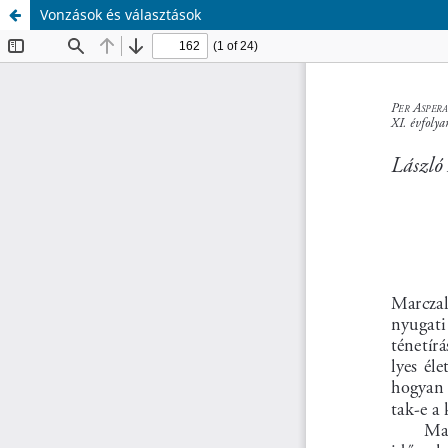
Vonzások és választások