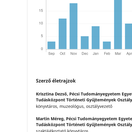
Szerző életrajzok
Krisztina Dezső,
Pécsi Tudományegyetem Egyet
Tudásközpont Történeti Gyűjtemények Osztál
könyvtáros, muzeológus, osztályvezető
Martin Méreg,
Pécsi Tudományegyetem Egyete
Tudásközpont Történeti Gyűjtemények Osztál
szaktájékoztató könyvtáros