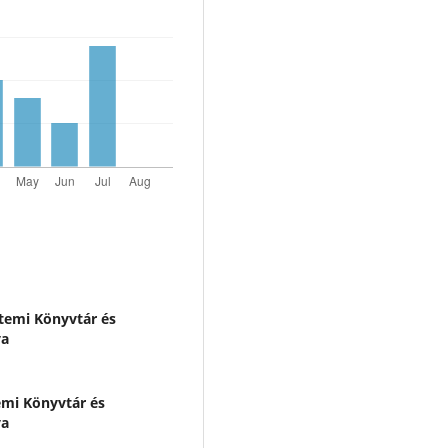
emi Könyvtár és
ya
mi Könyvtár és
ya