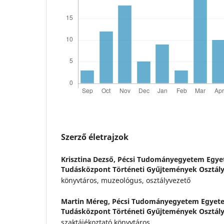
Szerző életrajzok
Krisztina Dezső,
Pécsi Tudományegyetem Egyet
Tudásközpont Történeti Gyűjtemények Osztál
könyvtáros, muzeológus, osztályvezető
Martin Méreg,
Pécsi Tudományegyetem Egyete
Tudásközpont Történeti Gyűjtemények Osztál
szaktájékoztató könyvtáros