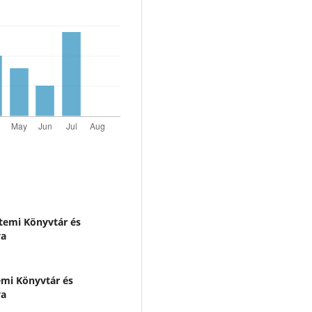
emi Könyvtár és
ya
mi Könyvtár és
ya