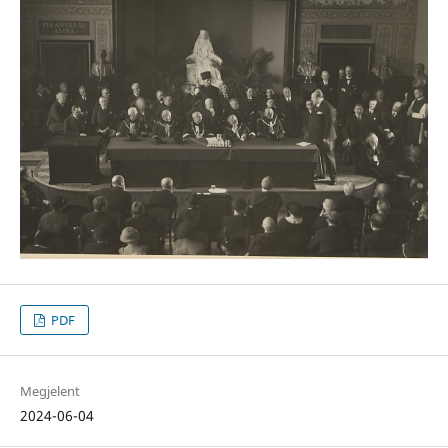
PDF
Megjelent
2024-06-04