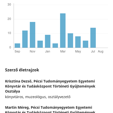
Szerző életrajzok
Krisztina Dezső,
Pécsi Tudományegyetem Egyetemi
Könyvtár és Tudásközpont Történeti Gyűjtemények
Osztálya
könyvtáros, muzeológus, osztályvezető
Martin Méreg,
Pécsi Tudományegyetem Egyetemi
Könyvtár és Tudásközpont Történeti Gyűjtemények