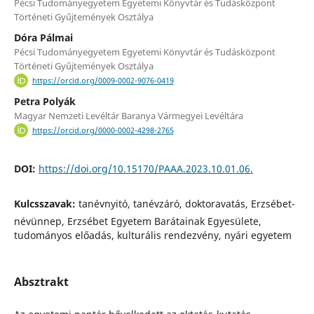
Pécsi Tudományegyetem Egyetemi Könyvtár és Tudásközpont
Történeti Gyűjtemények Osztálya
Dóra Pálmai
Pécsi Tudományegyetem Egyetemi Könyvtár és Tudásközpont
Történeti Gyűjtemények Osztálya
https://orcid.org/0009-0002-9076-0419
Petra Polyák
Magyar Nemzeti Levéltár Baranya Vármegyei Levéltára
https://orcid.org/0000-0002-4298-2765
DOI:
https://doi.org/10.15170/PAAA.2023.10.01.06.
Kulcsszavak:
tanévnyitó, tanévzáró, doktoravatás, Erzsébet-
névünnep, Erzsébet Egyetem Barátainak Egyesülete,
tudományos előadás, kulturális rendezvény, nyári egyetem
Absztrakt