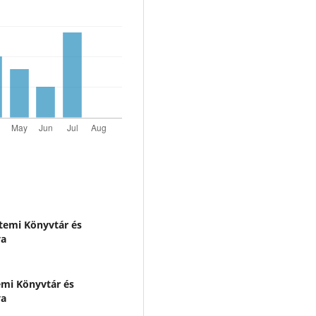
emi Könyvtár és
ya
mi Könyvtár és
ya