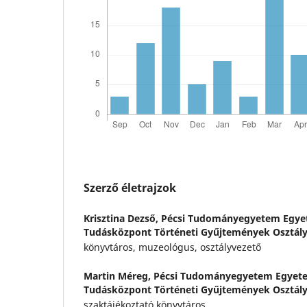
Szerző életrajzok
Krisztina Dezső,
Pécsi Tudományegyetem Egyet
Tudásközpont Történeti Gyűjtemények Osztál
könyvtáros, muzeológus, osztályvezető
Martin Méreg,
Pécsi Tudományegyetem Egyete
Tudásközpont Történeti Gyűjtemények Osztál
szaktájékoztató könyvtáros