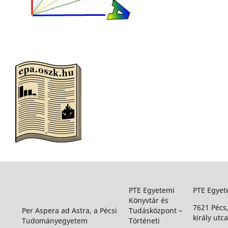
PTE Egyetemi
PTE Egyet
Könyvtár és
7621 Pécs
Per Aspera ad Astra, a Pécsi
Tudásközpont –
király utca
Tudományegyetem
Történeti