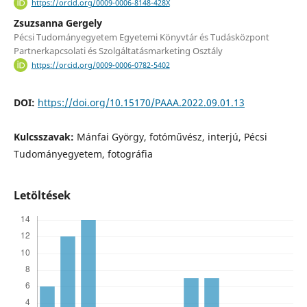
https://orcid.org/0009-0006-8148-428X
Zsuzsanna Gergely
Pécsi Tudományegyetem Egyetemi Könyvtár és Tudásközpont
Partnerkapcsolati és Szolgáltatásmarketing Osztály
https://orcid.org/0009-0006-0782-5402
DOI:
https://doi.org/10.15170/PAAA.2022.09.01.13
Kulcsszavak:
Mánfai György, fotóművész, interjú, Pécsi
Tudományegyetem, fotográfia
Letöltések