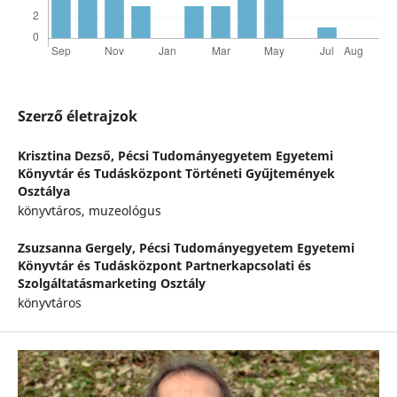
Szerző életrajzok
Krisztina Dezső,
Pécsi Tudományegyetem Egyetemi
Könyvtár és Tudásközpont Történeti Gyűjtemények
Osztálya
könyvtáros, muzeológus
Zsuzsanna Gergely,
Pécsi Tudományegyetem Egyetemi
Könyvtár és Tudásközpont Partnerkapcsolati és
Szolgáltatásmarketing Osztály
könyvtáros