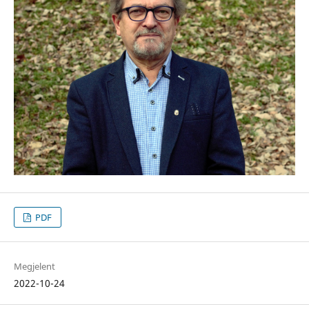
PDF
Megjelent
2022-10-24