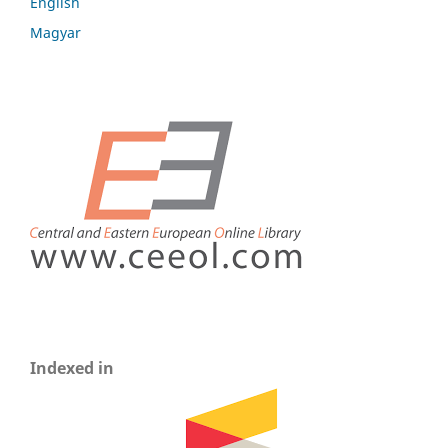
English
Magyar
Indexed in