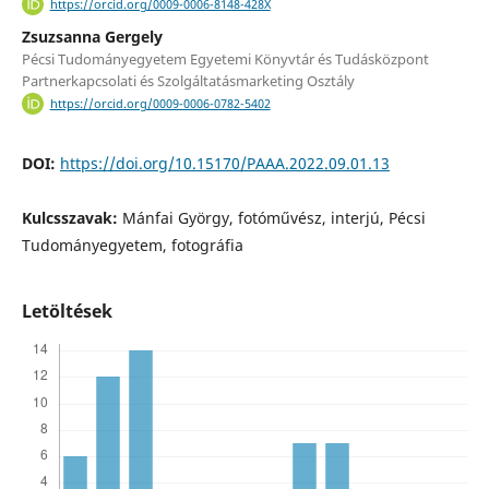
https://orcid.org/0009-0006-8148-428X
Zsuzsanna Gergely
Pécsi Tudományegyetem Egyetemi Könyvtár és Tudásközpont
Partnerkapcsolati és Szolgáltatásmarketing Osztály
https://orcid.org/0009-0006-0782-5402
DOI:
https://doi.org/10.15170/PAAA.2022.09.01.13
Kulcsszavak:
Mánfai György, fotóművész, interjú, Pécsi
Tudományegyetem, fotográfia
Letöltések