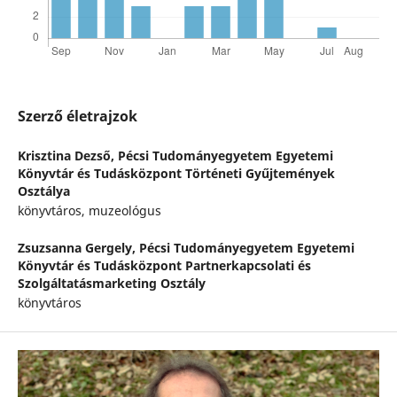
Szerző életrajzok
Krisztina Dezső,
Pécsi Tudományegyetem Egyetemi
Könyvtár és Tudásközpont Történeti Gyűjtemények
Osztálya
könyvtáros, muzeológus
Zsuzsanna Gergely,
Pécsi Tudományegyetem Egyetemi
Könyvtár és Tudásközpont Partnerkapcsolati és
Szolgáltatásmarketing Osztály
könyvtáros