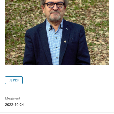
PDF
Megjelent
2022-10-24