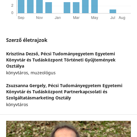
Szerző életrajzok
Krisztina Dezső,
Pécsi Tudományegyetem Egyetemi
Könyvtár és Tudásközpont Történeti Gyűjtemények
Osztálya
könyvtáros, muzeológus
Zsuzsanna Gergely,
Pécsi Tudományegyetem Egyetemi
Könyvtár és Tudásközpont Partnerkapcsolati és
Szolgáltatásmarketing Osztály
könyvtáros