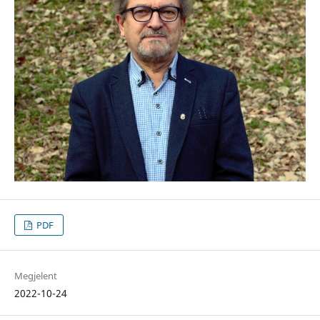
PDF
Megjelent
2022-10-24