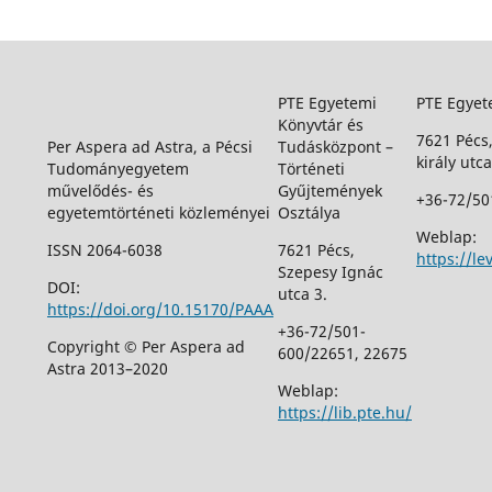
PTE Egyetemi
PTE Egyet
Könyvtár és
7621 Pécs
Per Aspera ad Astra, a Pécsi
Tudásközpont –
király utca
Tudományegyetem
Történeti
művelődés- és
Gyűjtemények
+36-72/50
egyetemtörténeti közleményei
Osztálya
Weblap:
ISSN 2064-6038
7621 Pécs,
https://le
Szepesy Ignác
DOI:
utca 3.
https://doi.org/10.15170/PAAA
+36-72/501-
Copyright © Per Aspera ad
600/22651, 22675
Astra 2013–2020
Weblap:
https://lib.pte.hu/