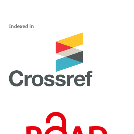
Indexed in