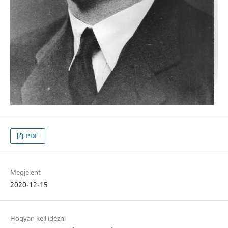
PDF
Megjelent
2020-12-15
Hogyan kell idézni