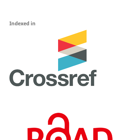
Indexed in