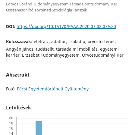
Eötvös Loránd Tudományegyetem Társadalomtudományi Kar
Összehasonlító Történeti Szociológia Tanszék
DOI:
https://doi.org/10.15170/PAAA.2020.07.02.07%20
Kulcsszavak:
életrajz, adattár, családfa, orvostörténet,
Ángyán János, tudáselit, társadalmi mobilitás, egyetemi
karrier, Erzsébet Tudományegyetem, Orvostudományi Kar
Absztrakt
Fotó:
Pécsi Egyetemtörténeti Gyűjtemény
Letöltések