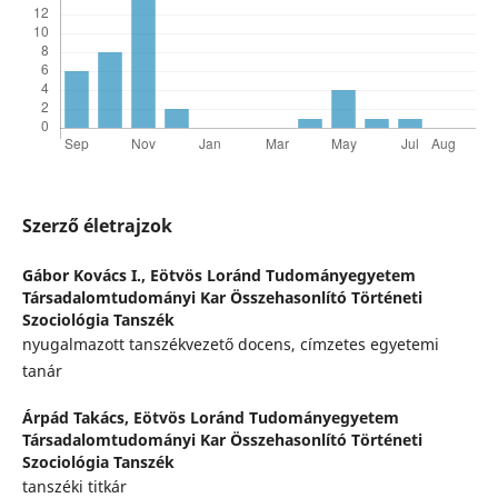
Szerző életrajzok
Gábor Kovács I.,
Eötvös Loránd Tudományegyetem
Társadalomtudományi Kar Összehasonlító Történeti
Szociológia Tanszék
nyugalmazott tanszékvezető docens, címzetes egyetemi
tanár
Árpád Takács,
Eötvös Loránd Tudományegyetem
Társadalomtudományi Kar Összehasonlító Történeti
Szociológia Tanszék
tanszéki titkár