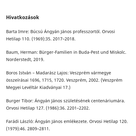
Hivatkozások
Barta Imre: Búcsú Ángyán János professzortól. Orvosi
Hetilap 110. (1969):35. 2017–2018.
Baum, Herman: Bürger-Familien in Buda-Pest und Miskolc.
Norderstedt, 2019.
Boros István – Madarász Lajos: Veszprém vármegye
összeírásai 1696, 1715, 1720. Veszprém, 2002. (Veszprém
Megyei Levéltár Kiadványai 17.)
Burger Tibor: Ángyán János születésének centenáriumára.
Orvosi Hetilap 127. (1986):36. 2201–2202.
Farádi László: Ángyán János emlékezete. Orvosi Hetilap 120.
(1979):46. 2809–2811.