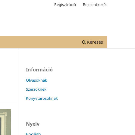
Regisztráció
Bejelentkezés
Keresés
Információ
Olvasóknak
Szerzőknek
Könyvtárosoknak
Nyelv
English