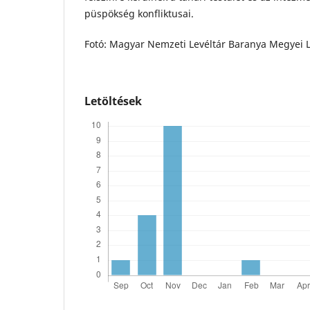
püspökség konfliktusai.
Fotó: Magyar Nemzeti Levéltár Baranya Megyei 
Letöltések