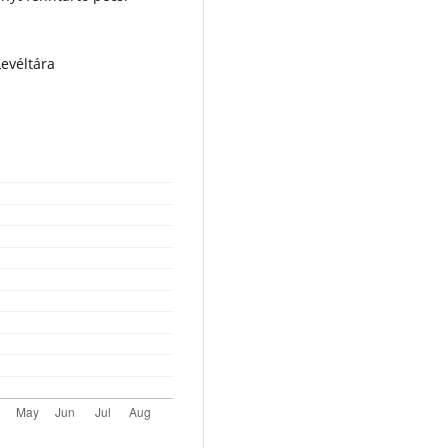
Levéltára