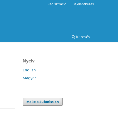
Regisztráció
Bejelentkezés
Keresés
Nyelv
English
Magyar
Make a Submission