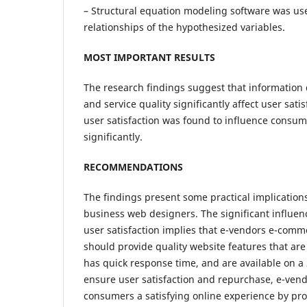
– Structural equation modeling software was use
relationships of the hypothesized variables.
MOST IMPORTANT RESULTS
The research findings suggest that information q
and service quality significantly affect user sati
user satisfaction was found to influence consu
significantly.
RECOMMENDATIONS
The findings present some practical implication
business web designers. The significant influen
user satisfaction implies that e-vendors e-com
should provide quality website features that are 
has quick response time, and are available on a 2
ensure user satisfaction and repurchase, e-vend
consumers a satisfying online experience by pr