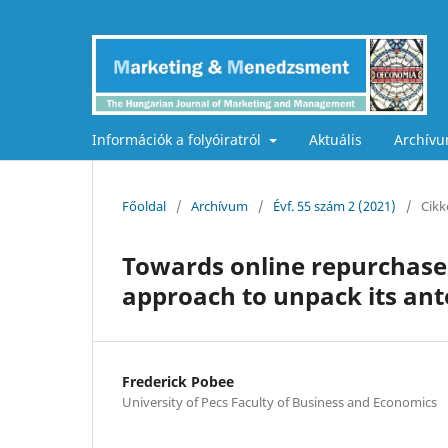
Információk a folyóiratról
Aktuális
Archív
Főoldal
/
Archívum
/
Évf. 55 szám 2 (2021)
/
Cikk
Towards online repurchase 
approach to unpack its ant
Frederick Pobee
University of Pecs Faculty of Business and Economics