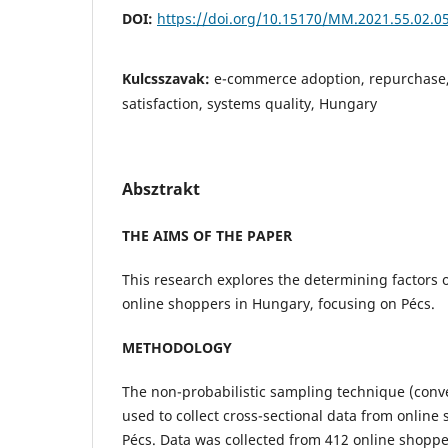
DOI:
https://doi.org/10.15170/MM.2021.55.02.0
Kulcsszavak:
e-commerce adoption, repurchase, 
satisfaction, systems quality, Hungary
Absztrakt
THE AIMS OF THE PAPER
This research explores the determining factors 
online shoppers in Hungary, focusing on Pécs.
METHODOLOGY
The non-probabilistic sampling technique (con
used to collect cross-sectional data from online 
Pécs. Data was collected from 412 online shoppe