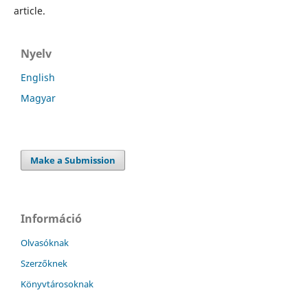
article.
Nyelv
English
Magyar
Make a Submission
Információ
Olvasóknak
Szerzőknek
Könyvtárosoknak