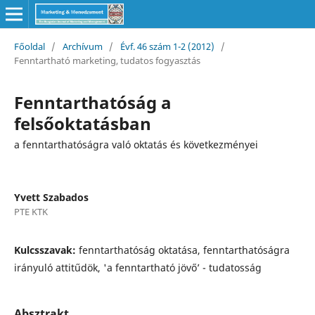
Főoldal
/
Archívum
/
Évf. 46 szám 1-2 (2012)
/
Fenntartható marketing, tudatos fogyasztás
Fenntarthatóság a
felsőoktatásban
a fenntarthatóságra való oktatás és következményei
Yvett Szabados
PTE KTK
Kulcsszavak:
fenntarthatóság oktatása, fenntarthatóságra
irányuló attitűdök, 'a fenntartható jövő’ - tudatosság
Absztrakt