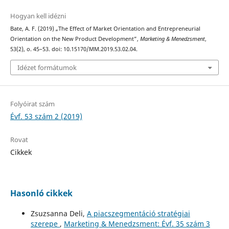
Hogyan kell idézni
Bate, A. F. (2019) „The Effect of Market Orientation and Entrepreneurial
Orientation on the New Product Development”,
Marketing & Menedzsment
,
53(2), o. 45–53. doi: 10.15170/MM.2019.53.02.04.
Idézet formátumok
Folyóirat szám
Évf. 53 szám 2 (2019)
Rovat
Cikkek
Hasonló cikkek
Zsuzsanna Deli,
A piacszegmentáció stratégiai
szerepe
,
Marketing & Menedzsment: Évf. 35 szám 3