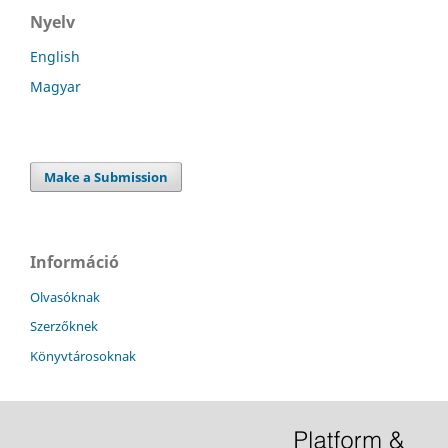
Nyelv
English
Magyar
Make a Submission
Információ
Olvasóknak
Szerzőknek
Könyvtárosoknak