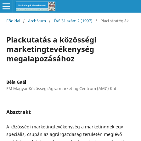
Főoldal
/
Archívum
/
Évf. 31 szám 2 (1997)
/
Piaci stratégiák
Piackutatás a közösségi
marketingtevékenység
megalapozásához
Béla Gaál
FM Magyar Közösségi Agrármarketing Centrum (AMC) Kht.
Absztrakt
A közösségi marketingtevékenység a marketingnek egy
speciális, csupán az agrárgazdaság területén meglévő