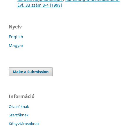
Évf. 33 szám 3-4 (1999)
Nyelv
English
Magyar
Make a Submission
Információ
Olvasóknak
Szerzőknek
Könyvtárosoknak