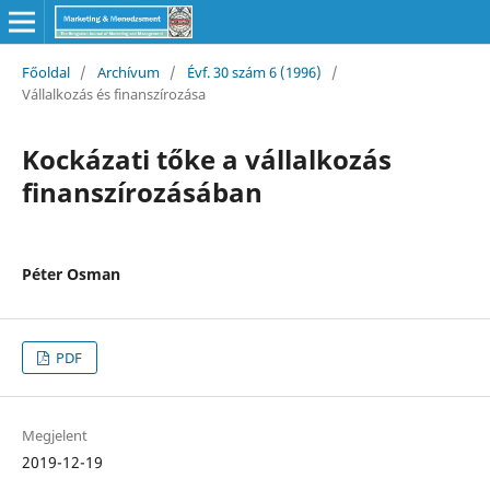
Főoldal
/
Archívum
/
Évf. 30 szám 6 (1996)
/
Vállalkozás és finanszírozása
Kockázati tőke a vállalkozás
finanszírozásában
Péter Osman
PDF
Megjelent
2019-12-19