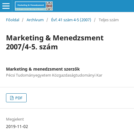
Főoldal
/
Archívum
/
Évf. 41 szám 4-5 (2007)
/
Teljes szám
Marketing & Menedzsment
2007/4-5. szám
Marketing & menedzsment szerzők
Pécsi Tudományegyetem Közgazdaságtudományi Kar
PDF
Megjelent
2019-11-02