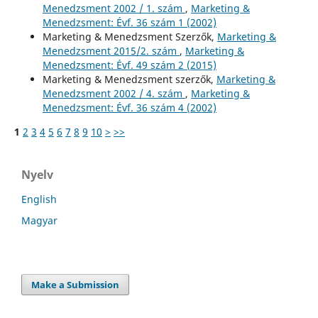
Menedzsment 2002 / 1. szám
,
Marketing &
Menedzsment: Évf. 36 szám 1 (2002)
Marketing & Menedzsment Szerzők,
Marketing &
Menedzsment 2015/2. szám
,
Marketing &
Menedzsment: Évf. 49 szám 2 (2015)
Marketing & Menedzsment szerzők,
Marketing &
Menedzsment 2002 / 4. szám
,
Marketing &
Menedzsment: Évf. 36 szám 4 (2002)
1
2
3
4
5
6
7
8
9
10
>
>>
Nyelv
English
Magyar
Make a Submission