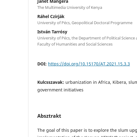
Janet Mangera
The Multimedia University of Kenya
Ráhel Czirják
University of Pécs, Geopolitical Doctoral Programme
István Tarrósy
University of Pécs, the Department of Political Science 
Faculty of Humanities and Social Sciences
DOI:
https://doi.org/10.15170/AT.2021.15.3.3
Kulcsszavak:
urbanization in Africa, Kibera, s
government initiatives
Absztrakt
The goal of this paper is to explore the slum up