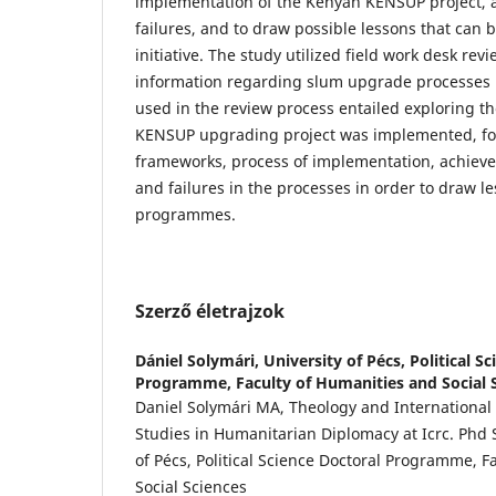
implementation of the Kenyan KENSUP project, 
failures, and to draw possible lessons that can 
initiative. The study utilized field work desk rev
information regarding slum upgrade processes i
used in the review process entailed exploring th
KENSUP upgrading project was implemented, foc
frameworks, process of implementation, achieve
and failures in the processes in order to draw le
programmes.
Szerző életrajzok
Dániel Solymári,
University of Pécs, Political S
Programme, Faculty of Humanities and Social 
Daniel Solymári MA, Theology and International
Studies in Humanitarian Diplomacy at Icrc. Phd 
of Pécs, Political Science Doctoral Programme, F
Social Sciences