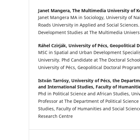
Janet Mangera,
The Multimedia University of 
Janet Mangera MA in Sociology, University of Na
Roads University in Applied and Social Sciences
Development Studies at The Multimedia Universi
Ráhel Czirják,
University of Pécs, Geopolitical
MSC in Spatial and Urban Development Specialis
University. Phd Candidate at The Doctoral School
University of Pécs, Geopolitical Doctoral Progra
István Tarrósy,
University of Pécs, the Departme
and International Studies, Faculty of Humaniti
Phd in Political Science and African Studies, Univ
Professor at The Department of Political Science
Studies, Faculty of Humanities and Social Science
Research Centre