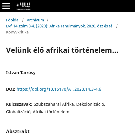
Főoldal
/
Archívum
/
Évf. 14 szám 3-4. (2020): Afrika Tanulmányok. 2020. ősz és tél
/
Könyvkritika
Velünk élő afrikai történelem...
István Tarrósy
DOI:
https://doi.org/10.15170/AT.2020.14.3-4.6
Kulcsszavak:
Szubszaharai Afrika, Dekolonizáció,
Globalizáció, Afrikai történelem
Absztrakt