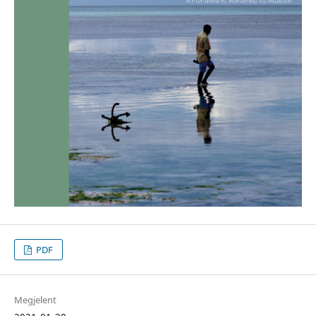
PDF
Megjelent