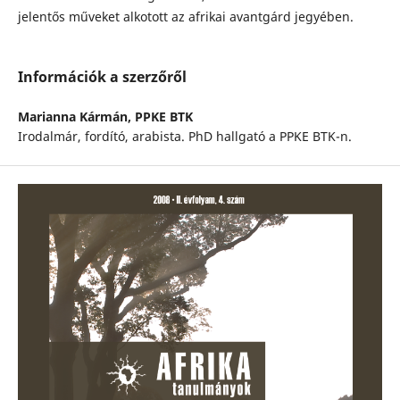
jelentős műveket alkotott az afrikai avantgárd jegyében.
Információk a szerzőről
Marianna Kármán,
PPKE BTK
Irodalmár, fordító, arabista. PhD hallgató a PPKE BTK-n.