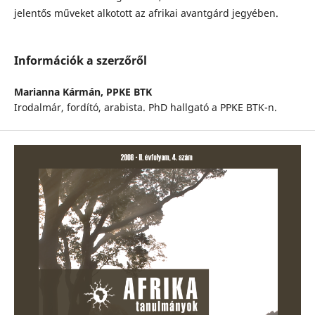
jelentős műveket alkotott az afrikai avantgárd jegyében.
Információk a szerzőről
Marianna Kármán,
PPKE BTK
Irodalmár, fordító, arabista. PhD hallgató a PPKE BTK-n.