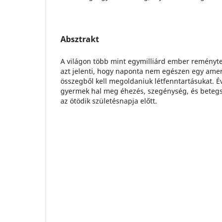
Absztrakt
A világon több mint egymilliárd ember reményt
azt jelenti, hogy naponta nem egészen egy amer
összegből kell megoldaniuk létfenntartásukat. É
gyermek hal meg éhezés, szegénység, és beteg
az ötödik születésnapja előtt.