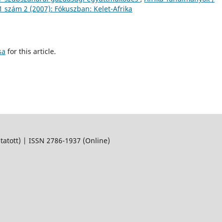
 1 szám 2 (2007): Fókuszban: Kelet-Afrika
sa
for this article.
ott) | ISSN 2786-1937 (Online)