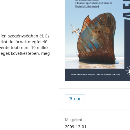
elen szegénységben él. Ez
ikai dollárnak megfelelő
vente több mint 10 millió
ségek következtében, még
PDF
Megjelent
2009-12-01