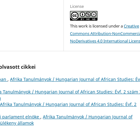
License
This work is licensed under a
Creative
Commons Attribution-NonCommercia
NoDerivatives 4.0 International Licen
lvasott cikkei
nban
,
Afrika Tanulmányok / Hungarian Journal of African Studies: Év
a Tanulmányok / Hungarian Journal of African Studies: Évf. 2 szám 
n
Afrika Tanulmányok / Hungarian Journal of African Studies: Évf. 2
oi parlament elnöke
,
Afrika Tanulmányok / Hungarian Journal of
érülékeny államok