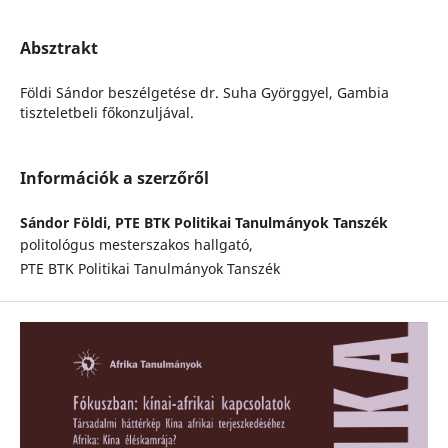
Absztrakt
Földi Sándor beszélgetése dr. Suha Györggyel, Gambia
tiszteletbeli főkonzuljával.
Információk a szerzőről
Sándor Földi,
PTE BTK Politikai Tanulmányok Tanszék
politológus mesterszakos hallgató,
PTE BTK Politikai Tanulmányok Tanszék