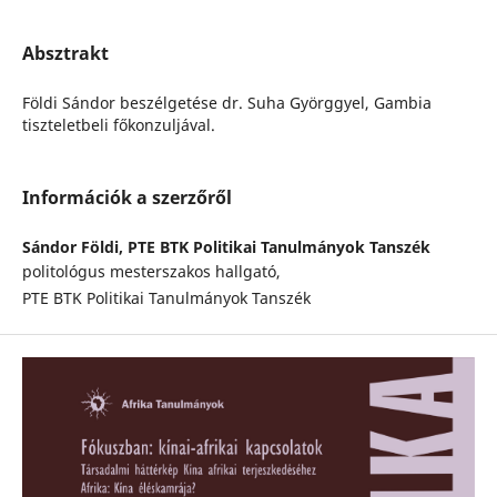
Absztrakt
Földi Sándor beszélgetése dr. Suha Györggyel, Gambia
tiszteletbeli főkonzuljával.
Információk a szerzőről
Sándor Földi,
PTE BTK Politikai Tanulmányok Tanszék
politológus mesterszakos hallgató,
PTE BTK Politikai Tanulmányok Tanszék