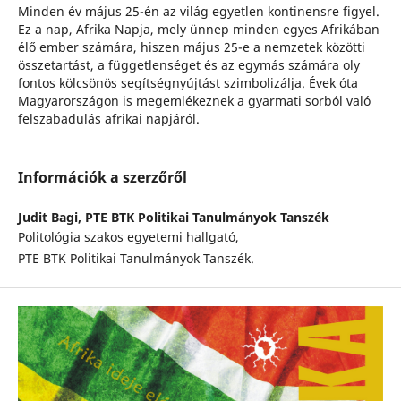
Minden év május 25-én az világ egyetlen kontinensre figyel.
Ez a nap, Afrika Napja, mely ünnep minden egyes Afrikában
élő ember számára, hiszen május 25-e a nemzetek közötti
összetartást, a függetlenséget és az egymás számára oly
fontos kölcsönös segítségnyújtást szimbolizálja. Évek óta
Magyarországon is megemlékeznek a gyarmati sorból való
felszabadulás afrikai napjáról.
Információk a szerzőről
Judit Bagi,
PTE BTK Politikai Tanulmányok Tanszék
Politológia szakos egyetemi hallgató,
PTE BTK Politikai Tanulmányok Tanszék.