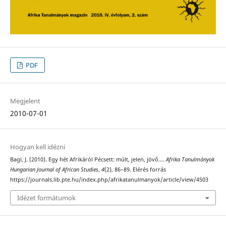
PDF
Megjelent
2010-07-01
Hogyan kell idézni
Bagi, J. (2010). Egy hét Afrikáról Pécsett: múlt, jelen, jövő….
Afrika Tanulmányok
Hungarian Journal of African Studies
,
4
(2), 86–89. Elérés forrás
https://journals.lib.pte.hu/index.php/afrikatanulmanyok/article/view/4503
Idézet formátumok