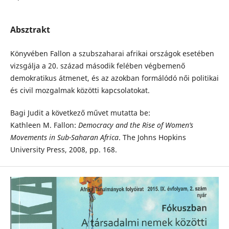
Absztrakt
Könyvében Fallon a szubszaharai afrikai országok esetében
vizsgálja a 20. század második felében végbemenő
demokratikus átmenet, és az azokban formálódó női politikai
és civil mozgalmak közötti kapcsolatokat.
Bagi Judit a következő művet mutatta be:
Kathleen M. Fallon:
Democracy and the Rise of Women’s
Movements in Sub-Saharan Africa
. The Johns Hopkins
University Press, 2008, pp. 168.