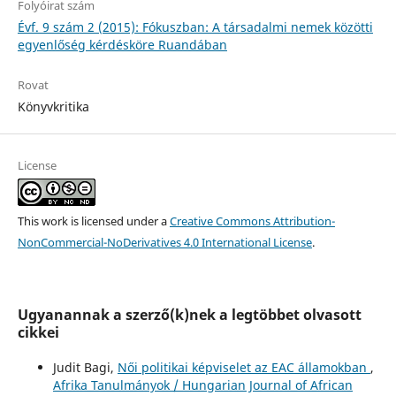
Folyóirat szám
Évf. 9 szám 2 (2015): Fókuszban: A társadalmi nemek közötti
egyenlőség kérdésköre Ruandában
Rovat
Könyvkritika
License
This work is licensed under a
Creative Commons Attribution-
NonCommercial-NoDerivatives 4.0 International License
.
Ugyanannak a szerző(k)nek a legtöbbet olvasott
cikkei
Judit Bagi,
Női politikai képviselet az EAC államokban
,
Afrika Tanulmányok / Hungarian Journal of African