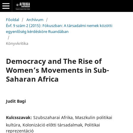
Főoldal
/
Archívum
/
Évf. 9 szám 2 (2015): Fókuszban: A társadalmi nemek közötti
egyenlőség kérdésköre Ruandában
/
Könyvkritika
Democracy and The Rise of
Women’s Movements in Sub-
Saharan Africa
Judit Bagi
Kulcsszavak:
Szubszaharai Afrika, Maszkulin politikai
kultúra, Kolonizáció előtti társadalmak, Politikai
reprezentáció