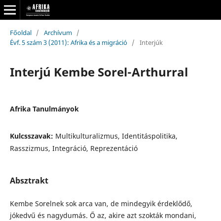
Főoldal
/
Archívum
/
Évf. 5 szám 3 (2011): Afrika és a migráció
/
Interjúk
Interjú Kembe Sorel-Arthurral
Afrika Tanulmányok
Kulcsszavak:
Multikulturalizmus, Identitáspolitika,
Rasszizmus, Integráció, Reprezentáció
Absztrakt
Kembe Sorelnek sok arca van, de mindegyik érdeklődő,
jókedvű és nagydumás. Ő az, akire azt szokták mondani,