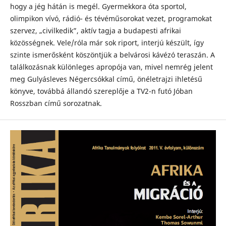
hogy a jég hátán is megél. Gyermekkora óta sportol,
olimpikon vívó, rádió- és tévéműsorokat vezet, programokat
szervez, „civilkedik”, aktív tagja a budapesti afrikai
közösségnek. Vele/róla már sok riport, interjú készült, így
szinte ismerősként köszöntjük a belvárosi kávézó teraszán. A
találkozásnak különleges apropója van, mivel nemrég jelent
meg Gulyásleves Négercsókkal című, önéletrajzi ihletésű
könyve, továbbá állandó szereplője a TV2-n futó Jóban
Rosszban című sorozatnak.