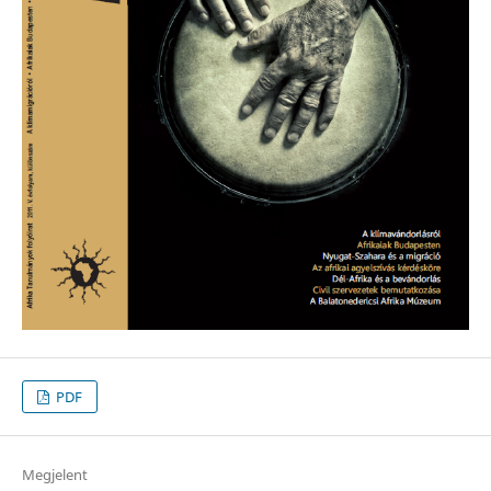
PDF
Megjelent