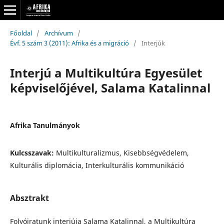
Főoldal
/
Archívum
/
Évf. 5 szám 3 (2011): Afrika és a migráció
/
Interjúk
Interjú a Multikultúra Egyesület
képviselőjével, Salama Katalinnal
Afrika Tanulmányok
Kulcsszavak:
Multikulturalizmus, Kisebbségvédelem,
Kulturális diplomácia, Interkulturális kommunikáció
Absztrakt
Folyóiratunk interjúja Salama Katalinnal, a Multikultúra