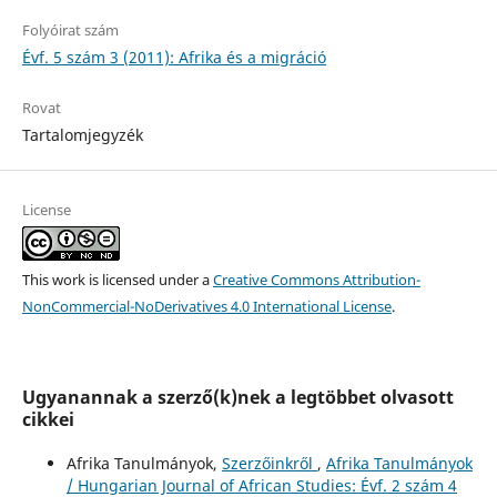
Folyóirat szám
Évf. 5 szám 3 (2011): Afrika és a migráció
Rovat
Tartalomjegyzék
License
This work is licensed under a
Creative Commons Attribution-
NonCommercial-NoDerivatives 4.0 International License
.
Ugyanannak a szerző(k)nek a legtöbbet olvasott
cikkei
Afrika Tanulmányok,
Szerzőinkről
,
Afrika Tanulmányok
/ Hungarian Journal of African Studies: Évf. 2 szám 4