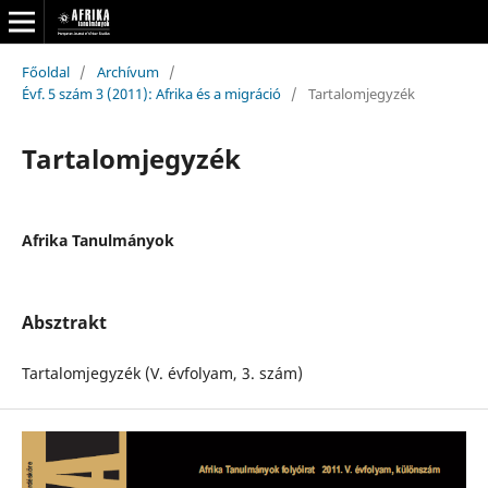
Főoldal
/
Archívum
/
Évf. 5 szám 3 (2011): Afrika és a migráció
/
Tartalomjegyzék
Tartalomjegyzék
Afrika Tanulmányok
Absztrakt
Tartalomjegyzék (V. évfolyam, 3. szám)