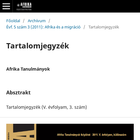
Főoldal
/
Archívum
/
Évf. 5 szám 3 (2011): Afrika és a migráció
/
Tartalomjegyzék
Tartalomjegyzék
Afrika Tanulmányok
Absztrakt
Tartalomjegyzék (V. évfolyam, 3. szám)