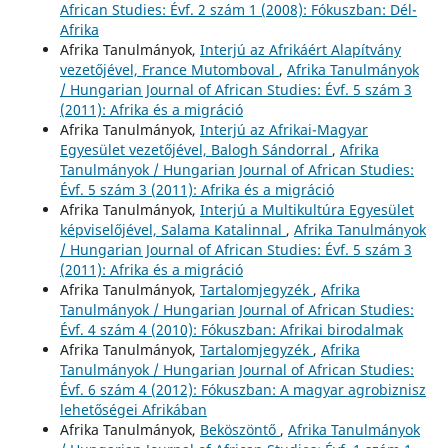
African Studies: Évf. 2 szám 1 (2008): Fókuszban: Dél-
Afrika
Afrika Tanulmányok,
Interjú az Afrikáért Alapítvány
vezetőjével, France Mutomboval
,
Afrika Tanulmányok
/ Hungarian Journal of African Studies: Évf. 5 szám 3
(2011): Afrika és a migráció
Afrika Tanulmányok,
Interjú az Afrikai-Magyar
Egyesület vezetőjével, Balogh Sándorral
,
Afrika
Tanulmányok / Hungarian Journal of African Studies:
Évf. 5 szám 3 (2011): Afrika és a migráció
Afrika Tanulmányok,
Interjú a Multikultúra Egyesület
képviselőjével, Salama Katalinnal
,
Afrika Tanulmányok
/ Hungarian Journal of African Studies: Évf. 5 szám 3
(2011): Afrika és a migráció
Afrika Tanulmányok,
Tartalomjegyzék
,
Afrika
Tanulmányok / Hungarian Journal of African Studies:
Évf. 4 szám 4 (2010): Fókuszban: Afrikai birodalmak
Afrika Tanulmányok,
Tartalomjegyzék
,
Afrika
Tanulmányok / Hungarian Journal of African Studies:
Évf. 6 szám 4 (2012): Fókuszban: A magyar agrobiznisz
lehetőségei Afrikában
Afrika Tanulmányok,
Beköszöntő
,
Afrika Tanulmányok