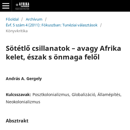
Főoldal
/
Archívum
/
Évf. 5 szám 4 (2011): Fókuszban: Tunéziai választások
/
Könyvkritika
Sötétlő csillanatok – avagy Afrika
kelet, észak s önmaga felől
András A. Gergely
Kulcsszavak:
Posztkolonializmus, Globalizáció, Államépítés,
Neokolonializmus
Absztrakt