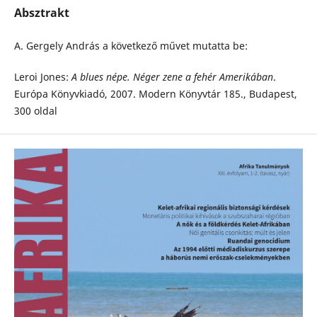
Absztrakt
A. Gergely András a következő művet mutatta be:
Leroi Jones:
A blues népe. Néger zene a fehér Amerikában
.
Európa Könyvkiadó, 2007. Modern Könyvtár 185., Budapest,
300 oldal