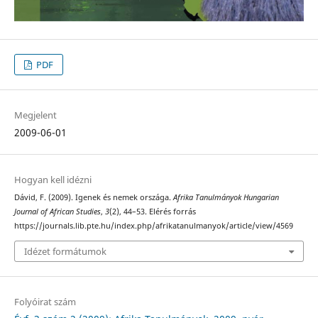
PDF
Megjelent
2009-06-01
Hogyan kell idézni
Dávid, F. (2009). Igenek és nemek országa.
Afrika Tanulmányok Hungarian
Journal of African Studies
,
3
(2), 44–53. Elérés forrás
https://journals.lib.pte.hu/index.php/afrikatanulmanyok/article/view/4569
Idézet formátumok
Folyóirat szám