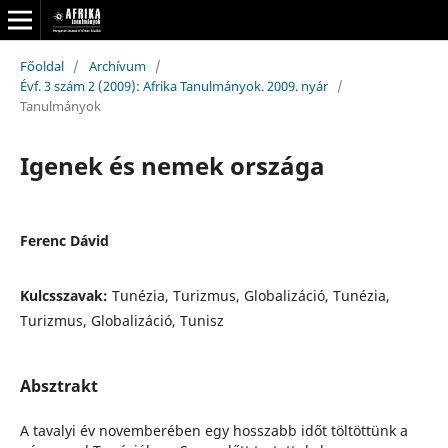
Főoldal
/
Archívum
/
Évf. 3 szám 2 (2009): Afrika Tanulmányok. 2009. nyár
/
Tanulmányok
Igenek és nemek országa
Ferenc Dávid
Kulcsszavak:
Tunézia, Turizmus, Globalizáció, Tunézia,
Turizmus, Globalizáció, Tunisz
Absztrakt
A tavalyi év novemberében egy hosszabb időt töltöttünk a