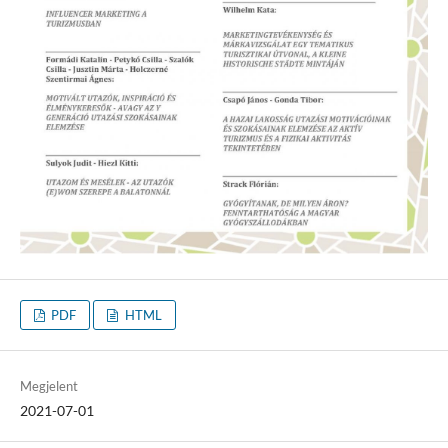
PDF
HTML
Megjelent
2021-07-01