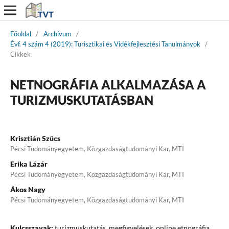
Főoldal
/
Archívum
/
Évf. 4 szám 4 (2019): Turisztikai és Vidékfejlesztési Tanulmányok
/
Cikkek
NETNOGRÁFIA ALKALMAZÁSA A
TURIZMUSKUTATÁSBAN
Krisztián Szücs
Pécsi Tudományegyetem, Közgazdaságtudományi Kar, MTI
Erika Lázár
Pécsi Tudományegyetem, Közgazdaságtudományi Kar, MTI
Ákos Nagy
Pécsi Tudományegyetem, Közgazdaságtudományi Kar, MTI
Kulcsszavak:
turizmuskutatás, megfigyelések, online etnográfia,