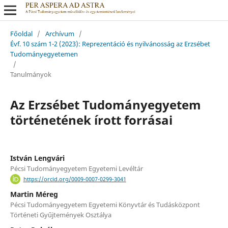
Főoldal
/
Archívum
/
Évf. 10 szám 1-2 (2023): Reprezentáció és nyilvánosság az Erzsébet
Tudományegyetemen
/
Tanulmányok
Az Erzsébet Tudományegyetem
történetének írott forrásai
István Lengvári
Pécsi Tudományegyetem Egyetemi Levéltár
https://orcid.org/0009-0007-0299-3041
Martin Méreg
Pécsi Tudományegyetem Egyetemi Könyvtár és Tudásközpont
Történeti Gyűjtemények Osztálya