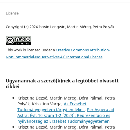
License
Copyright (c) 2024 István Lengvári, Martin Méreg, Petra Polyák
This work is licensed under a
Creative Commons Attribution-
NonCommercial-NoDerivatives 4.0 International License
.
Ugyanannak a szerző(k)nek a legtöbbet olvasott
cikkei
Krisztina Dezső, Martin Méreg, Dóra Pálmai, Petra
Polyák, Krisztina Varga,
Az Erzsébet
Tudományegyetem tárgyi emlékei
,
Per Aspera ad
Astra: Évf. 10 szám 1-2 (2023): Reprezentáció és
nyilvánosság az Erzsébet Tudományegyetemen
Krisztina Dezső, Martin Méreg, Dóra Pálmai, Petra