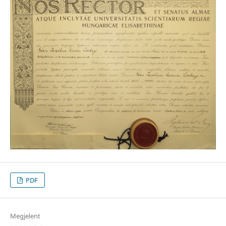
PDF
Megjelent