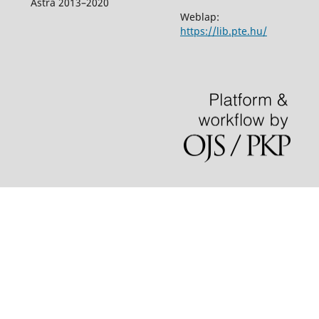
Astra 2013–2020
Weblap:
https://lib.pte.hu/