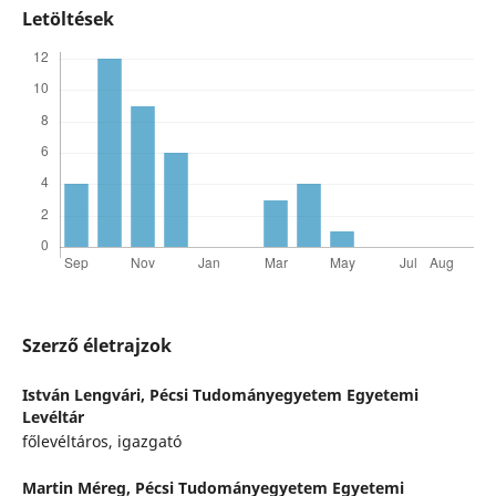
Letöltések
Szerző életrajzok
István Lengvári,
Pécsi Tudományegyetem Egyetemi
Levéltár
főlevéltáros, igazgató
Martin Méreg,
Pécsi Tudományegyetem Egyetemi