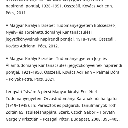
napirendi pontjai, 1926–1951. Összeáll. Kovács Adrienn.
Pécs, 2011.
A Magyar Királyi Erzsébet Tudományegyetem Bölcsészet-,
Nyelv- és Történettudományi Kar tanácsülési
jegyzőkönyveinek napirendi pontjai, 1918–1940. Összeáll.
Kovács Adrienn. Pécs, 2012.
A Magyar Királyi Erzsébet Tudományegyetem Jog- és
Államtudományi Kar tanácsülési jegyzőkönyveinek napirendi
pontjai, 1921–1950. Összeáll. Kovács Adrienn – Pálmai Dóra
– Polyák Petra. Pécs, 2021.
Lengvári István: A pécsi Magyar királyi Erzsébet
Tudományegyetem Orvostudományi Karának női hallgatói
(1919–1945). In: Parasztok és polgárok. Tanulmányok Tóth
Zoltán 65. születésnapjára. Szerk. Czoch Gábor – Horváth
Gergely Krisztián – Pozsgai Péter. Budapest, 2008. 395–405.