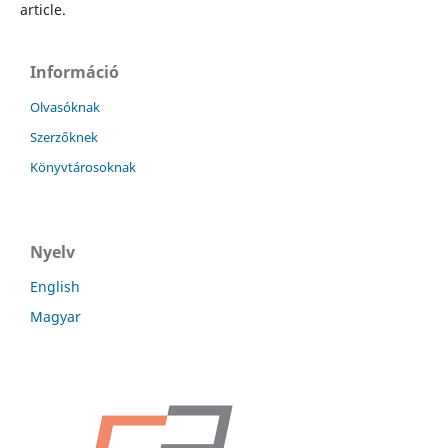
article.
Információ
Olvasóknak
Szerzőknek
Könyvtárosoknak
Nyelv
English
Magyar