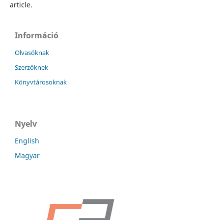
article.
Információ
Olvasóknak
Szerzőknek
Könyvtárosoknak
Nyelv
English
Magyar