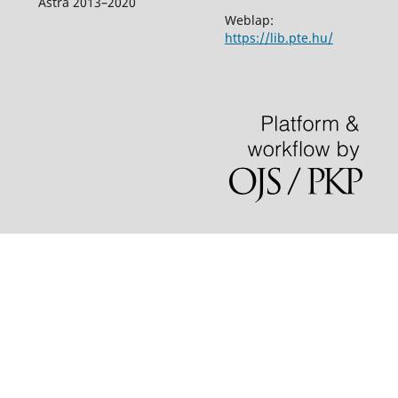
Astra 2013–2020
Weblap:
https://lib.pte.hu/