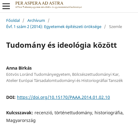
Főoldal
/
Archívum
/
Évf. 1 szám 2 (2014): Egyetemek építészeti öröksége
/
Szemle
Tudomány és ideológia között
Anna Birkás
Eötvös Loránd Tudományegyetem, Bölcsészettudományi Kar,
Atelier Európai Társadalomtudományi és Historiográfiai Tanszék
DOI:
https://doi.org/10.15170/PAAA.2014.01.02.10
Kulcsszavak:
recenzió, történettudomány, historiográfia,
Magyarország