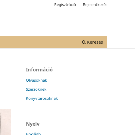
Regisztráció
Bejelentkezés
Keresés
Információ
Olvasóknak
Szerzőknek
Könyvtárosoknak
Nyelv
English