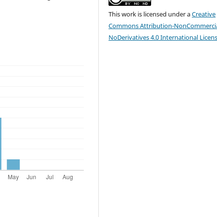
This work is licensed under a
Creative
Commons Attribution-NonCommercia
NoDerivatives 4.0 International Licen