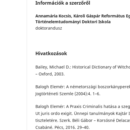
Információk a szerzőről
Annamária Kocsis,
Károli Gáspár Református 
Történelemtudományi Doktori Iskola
doktorandusz
Hivatkozások
Bailey, Michael D.: Historical Dictionary of Wit
– Oxford, 2003.
Balogh Elemér: A németországi boszorkányperek 
Jogtörténeti Szemle (2004):4. 1–6.
Balogh Elemér: A Praxis Criminalis hatása a sze
Ut juris ordo exigit. Ünnepi tanulmányok Kajtár 
tiszteletére. Szerk. Béli Gábor – Korsósné Delaca
Csabáné. Pécs, 2016. 29–40.