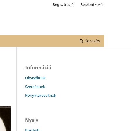
Regisztráció
Bejelentkezés
Keresés
Információ
Olvasóknak
Szerzőknek
Könyvtárosoknak
Nyelv
English