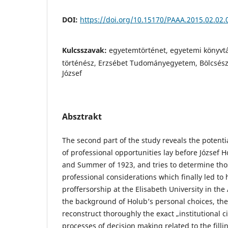
DOI:
https://doi.org/10.15170/PAAA.2015.02.02.
Kulcsszavak:
egyetemtörténet, egyetemi könyvtá
történész, Erzsébet Tudományegyetem, Bölcsés
József
Absztrakt
The second part of the study reveals the potenti
of professional opportunities lay before József 
and Summer of 1923, and tries to determine th
professional considerations which finally led to 
proffersorship at the Elisabeth University in the
the background of Holub’s personal choices, the 
reconstruct thoroughly the exact „institutional
processes of decision making related to the filli