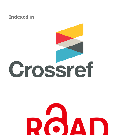
Indexed in