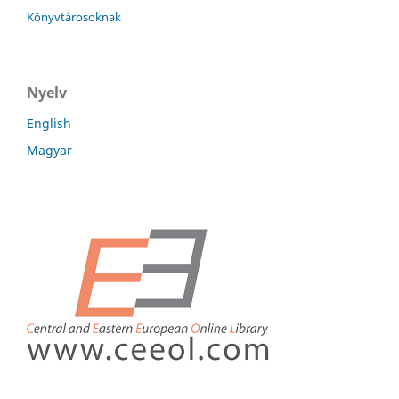
Könyvtárosoknak
Nyelv
English
Magyar