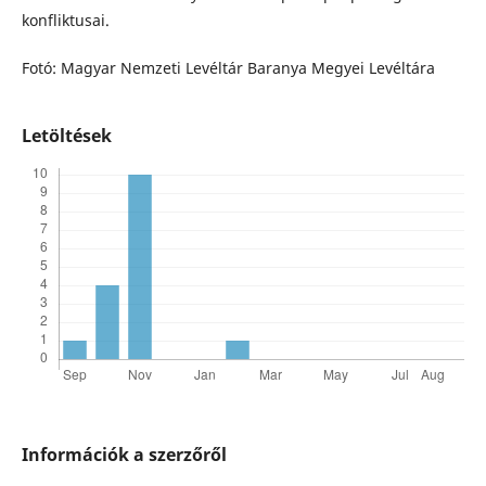
konfliktusai.
Fotó: Magyar Nemzeti Levéltár Baranya Megyei Levéltára
Letöltések
Információk a szerzőről