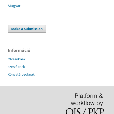
Magyar
Make a Submission
Információ
Olvasóknak
Szerzőknek
Könyvtárosoknak