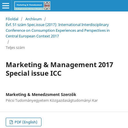
Főoldal
/
Archívum
/
Évf. 51 szám Spec.issue (2017): International Interdisciplinary
Conference on Consumption Experiences and Perspectives in
Central European Context 2017
/
Teljes szám
Marketing & Management 2017
Special issue ICC
Marketing & Menedzsment Szerzők
Pécsi Tudományegyetem Közgazdaságtudományi Kar
PDF (English)