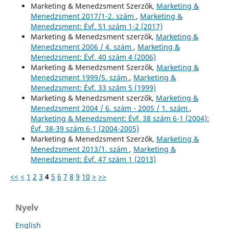
Marketing & Menedzsment Szerzők,
Marketing &
Menedzsment 2017/1-2. szám
,
Marketing &
Menedzsment: Évf. 51 szám 1-2 (2017)
Marketing & Menedzsment szerzők,
Marketing &
Menedzsment 2006 / 4. szám
,
Marketing &
Menedzsment: Évf. 40 szám 4 (2006)
Marketing & Menedzsment Szerzők,
Marketing &
Menedzsment 1999/5. szám
,
Marketing &
Menedzsment: Évf. 33 szám 5 (1999)
Marketing & Menedzsment szerzők,
Marketing &
Menedzsment 2004 / 6. szám - 2005 / 1. szám
,
Marketing & Menedzsment: Évf. 38 szám 6-1 (2004):
Évf. 38-39 szám 6-1 (2004-2005)
Marketing & Menedzsment Szerzők,
Marketing &
Menedzsment 2013/1. szám
,
Marketing &
Menedzsment: Évf. 47 szám 1 (2013)
<<
<
1
2
3
4
5
6
7
8
9
10
>
>>
Nyelv
English