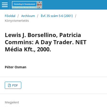
Főoldal
/
Archívum
/
Évf. 35 szám 5-6 (2001)
/
Könyvismertetés
Lewis J. Borsellino, Patricia
Commins: A Day Trader. NET
Média Kft., 2000.
Péter Osman
PDF
Megjelent