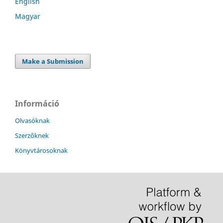
English
Magyar
Make a Submission
Információ
Olvasóknak
Szerzőknek
Könyvtárosoknak