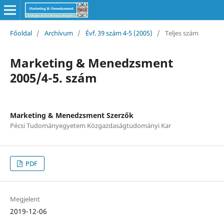
Főoldal
/
Archívum
/
Évf. 39 szám 4-5 (2005)
/
Teljes szám
Marketing & Menedzsment
2005/4-5. szám
Marketing & Menedzsment Szerzők
Pécsi Tudományegyetem Közgazdaságtudományi Kar
PDF
Megjelent
2019-12-06