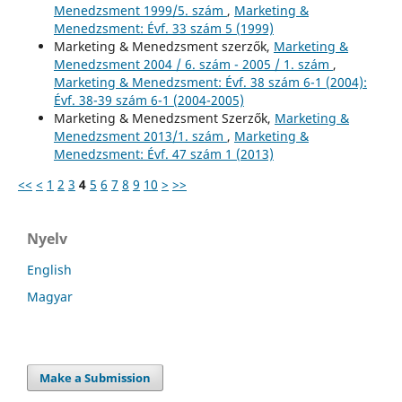
Menedzsment 1999/5. szám
,
Marketing &
Menedzsment: Évf. 33 szám 5 (1999)
Marketing & Menedzsment szerzők,
Marketing &
Menedzsment 2004 / 6. szám - 2005 / 1. szám
,
Marketing & Menedzsment: Évf. 38 szám 6-1 (2004):
Évf. 38-39 szám 6-1 (2004-2005)
Marketing & Menedzsment Szerzők,
Marketing &
Menedzsment 2013/1. szám
,
Marketing &
Menedzsment: Évf. 47 szám 1 (2013)
<<
<
1
2
3
4
5
6
7
8
9
10
>
>>
Nyelv
English
Magyar
Make a Submission