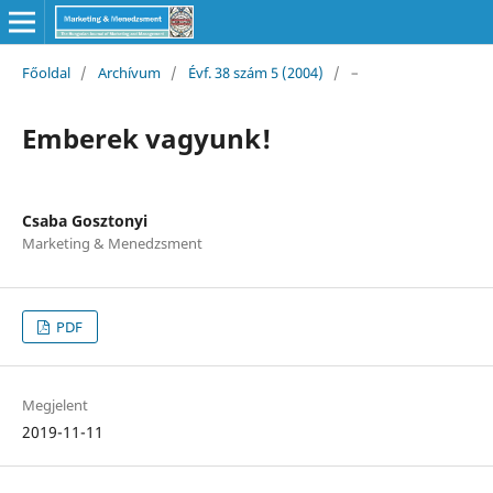
Főoldal
/
Archívum
/
Évf. 38 szám 5 (2004)
/
–
Emberek vagyunk!
Csaba Gosztonyi
Marketing & Menedzsment
PDF
Megjelent
2019-11-11