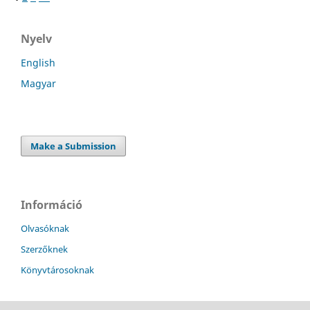
Nyelv
English
Magyar
Make a Submission
Információ
Olvasóknak
Szerzőknek
Könyvtárosoknak